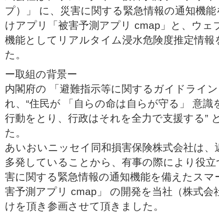
プ）」 に、災害に関する緊急情報の通知機
けアプリ「被害予測アプリ cmap」と、ウ
機能としてリアルタイム浸水危険度推定情報
た。
ー取組の背景ー
内閣府の 「避難指示等に関するガイドライン」
れ、“住民が 「自らの命は自らが守る」 意
行動をとり、行政はそれを全力で支援する” 
た。
あいおいニッセイ同和損害保険株式会社は、
多発していることから、有事の際により役立
害に関する緊急情報の通知機能を備えたスマ
害予測アプリ cmap」 の開発を当社（株式
けを頂き参画させて頂きました。