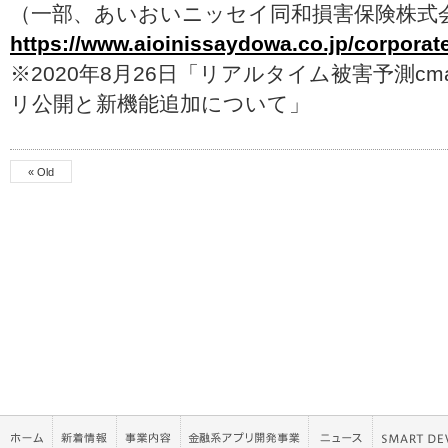
（一部、あいおいニッセイ同和損害保険株式
https://www.aioinissaydowa.co.jp/corporat
※2020年8月26日「リアルタイム被害予測cma
リ公開と新機能追加について」
« Old